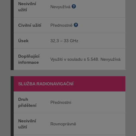
Necivilní
Nevyužívá
užití
Civilní užití
Přednostně
Úsek
32,3 – 33 GHz
Doplňující
Využití v souladu s 5.548. Nevyužívá
informace
SLUŽBA RADIONAVIGAČNÍ
Druh
Přednostní
přidělení
Necivilní
Rovnoprávně
užití