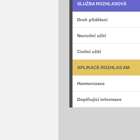
SLUŽBA ROZHLASOVÁ
Druh přidělení
Necivilní užití
Civilní užití
APLIKACE ROZHLAS AM
Harmonizace
Doplňující informace