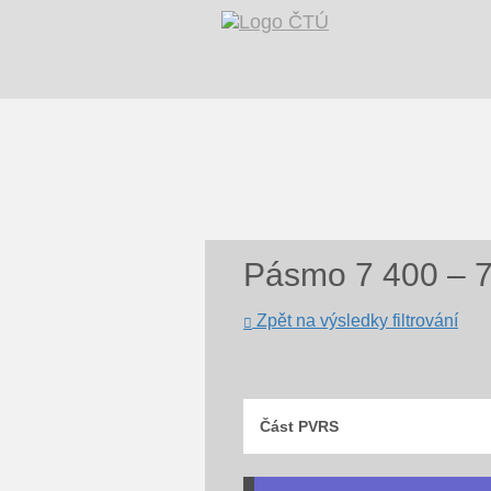
Pásmo 7 400 – 
Zpět na výsledky filtrování
Část PVRS