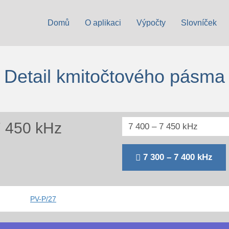
Domů
O aplikaci
Výpočty
Slovníček
Detail kmitočtového pásma
7 450 kHz
7 300 – 7 400 kHz
PV-P/27