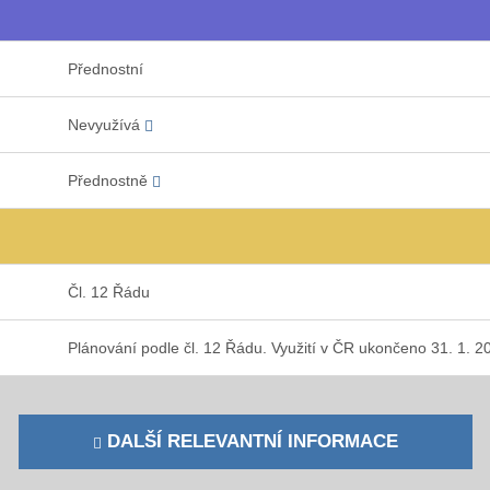
Přednostní
Nevyužívá
Přednostně
Čl. 12 Řádu
Plánování podle čl. 12 Řádu. Využití v ČR ukončeno 31. 1. 2
DALŠÍ RELEVANTNÍ INFORMACE